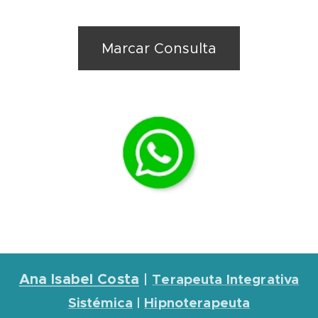
Marcar Consulta
Ana Isabel Costa
|
Terapeuta Integrativa
Sistémica
|
Hipnoterapeuta